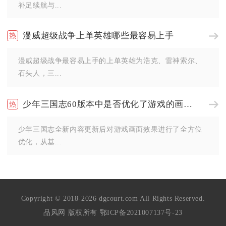
补足续航与...
漫威超级战争上单英雄哪些最容易上手
漫威超级战争最容易上手的上单英雄为浩克、雷神索尔、
石头人，三...
少年三国志60版本中是否优化了游戏的画面效果
少年三国志全新内容更新后对游戏画面效果进行了全方位
优化，从基...
Copyright © 2018-2026 dgcourt.com All Rights Reserved.
品风网 版权所有
鄂ICP备2021007137号-23