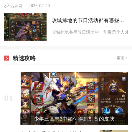
品风网
2026-07-20
攻城掠地的节日活动都有哪些可以展示个人才能的机会
攻城掠地各类节日活动中，能展示个人才能
精选攻略
更多+
01
少年三国志2中如何得到刘备的皮肤