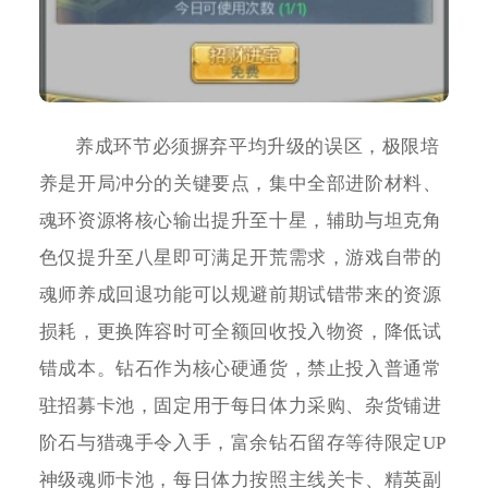
养成环节必须摒弃平均升级的误区，极限培
养是开局冲分的关键要点，集中全部进阶材料、
魂环资源将核心输出提升至十星，辅助与坦克角
色仅提升至八星即可满足开荒需求，游戏自带的
魂师养成回退功能可以规避前期试错带来的资源
损耗，更换阵容时可全额回收投入物资，降低试
错成本。钻石作为核心硬通货，禁止投入普通常
驻招募卡池，固定用于每日体力采购、杂货铺进
阶石与猎魂手令入手，富余钻石留存等待限定UP
神级魂师卡池，每日体力按照主线关卡、精英副