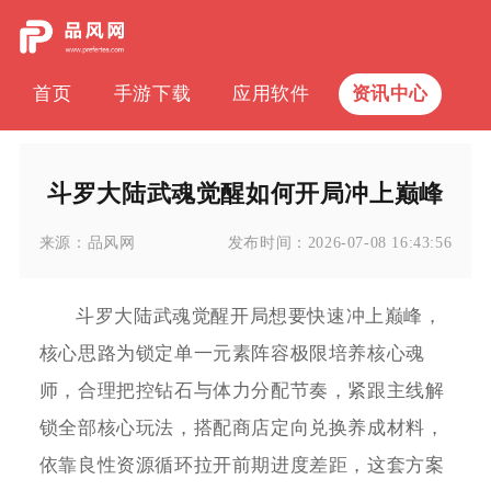
首页
手游下载
应用软件
资讯中心
斗罗大陆武魂觉醒如何开局冲上巅峰
来源：
品风网
发布时间：
2026-07-08 16:43:56
斗罗大陆武魂觉醒开局想要快速冲上巅峰，
核心思路为锁定单一元素阵容极限培养核心魂
师，合理把控钻石与体力分配节奏，紧跟主线解
锁全部核心玩法，搭配商店定向兑换养成材料，
依靠良性资源循环拉开前期进度差距，这套方案