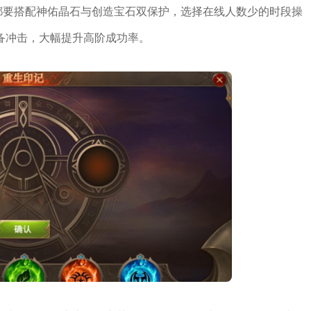
都要搭配神佑晶石与创造宝石双保护，选择在线人数少的时段操
备冲击，大幅提升高阶成功率。