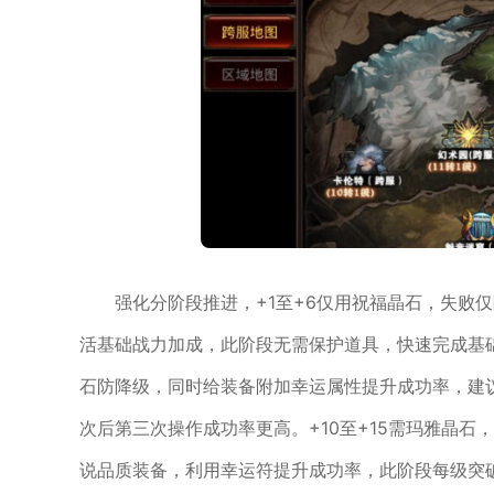
强化分阶段推进，+1至+6仅用祝福晶石，失败
活基础战力加成，此阶段无需保护道具，快速完成基础
石防降级，同时给装备附加幸运属性提升成功率，建议
次后第三次操作成功率更高。+10至+15需玛雅晶
说品质装备，利用幸运符提升成功率，此阶段每级突破都