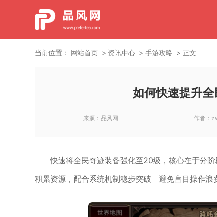
当前位置：
网站首页
资讯中心
手游攻略
正文
如何快速提升全
来源：
品风网
作者：
z
快速将全民奇迹装备强化至20级，核心在于分
积累资源，配合系统机制稳步突破，避免盲目操作浪