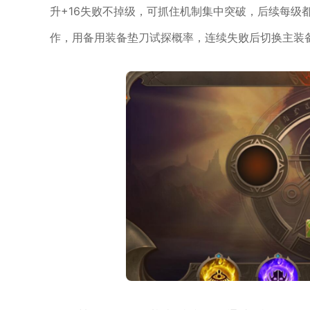
升+16失败不掉级，可抓住机制集中突破，后续每级
作，用备用装备垫刀试探概率，连续失败后切换主装