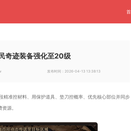
首
民奇迹装备强化至20级
w
发布时间：
2026-04-13 13:38:13
阶段精准控材料、用保护道具、垫刀控概率、优先核心部位并同步
费资源。