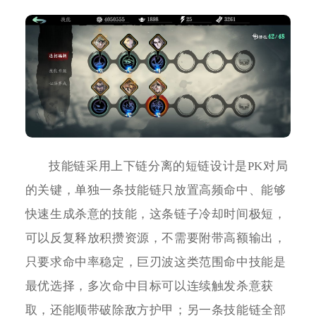
技能链采用上下链分离的短链设计是PK对局
的关键，单独一条技能链只放置高频命中、能够
快速生成杀意的技能，这条链子冷却时间极短，
可以反复释放积攒资源，不需要附带高额输出，
只要求命中率稳定，巨刃波这类范围命中技能是
最优选择，多次命中目标可以连续触发杀意获
取，还能顺带破除敌方护甲；另一条技能链全部