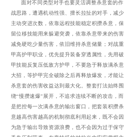
面对不同类型对手也要灵活调整杀意套的作
战思路，遭遇机动性强、擅长拉扯的对手，减少
主动突进次数，依靠远程技能稳定积攒杀意，保
留位移技能用来躲避突袭，依靠杀意带来的伤害
减免硬吃少量伤害，依旧维持杀意储量；对战重
甲高护甲职业，优先提升装备穿透属性，先用破
甲技能反复压低敌方护甲，不要急于释放满杀意
大招，等护甲完全破除之后再释放爆发，才能让
杀意套的伤害收益达到最大化。整套打法始终围
绕“慢攒速爆”展开，不追求连续不断的攻击，而
是把控每一次满杀意的输出窗口，把套装积攒杀
意越高伤害越高的机制彻底利用起来，既不会因
为急于输出导致资源浪费，也不会因为过于保守