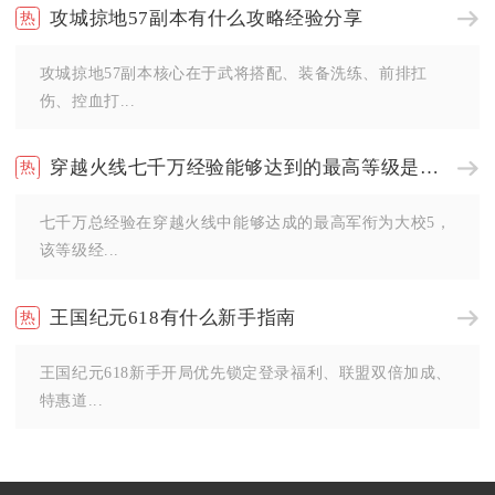
攻城掠地57副本有什么攻略经验分享
攻城掠地57副本核心在于武将搭配、装备洗练、前排扛
伤、控血打...
穿越火线七千万经验能够达到的最高等级是多少
七千万总经验在穿越火线中能够达成的最高军衔为大校5，
该等级经...
王国纪元618有什么新手指南
王国纪元618新手开局优先锁定登录福利、联盟双倍加成、
特惠道...