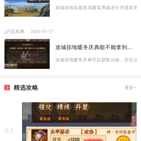
攻城掠地实战里高频实用成语分为强攻突进
品风网
2026-07-17
攻城掠地暖冬庆典能不能拿到云锤
攻城掠地暖冬庆典可以获取云锤，但无法通
精选攻略
更多+
01