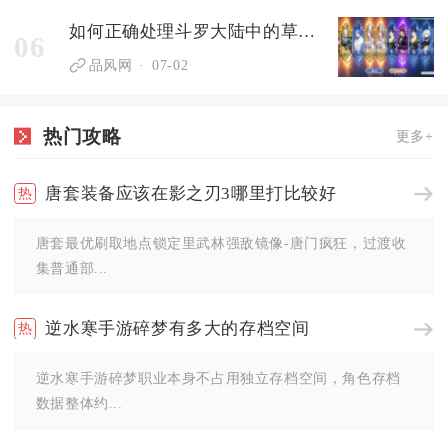
如何正确处理斗罗大陆中的草武魂反应
06
品风网
07-02
热门攻略
更多+
唐套装备应该在影之刃3哪里打比较好
唐套最优刷取地点锁定里武林强敌镜像-唐门疯狂，过渡收
集普通部...
逆水寒手游碎梦有多大的存档空间
逆水寒手游碎梦职业本身不占用独立存档空间，角色存档
数据整体约...