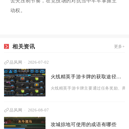
丢失压制节奏，在竞技场的对抗当中牢牢掌握主
动权。
相关资讯
更多+
品风网
2026-07-02
火线精英手游卡牌的获取途径有哪些
火线精英手游卡牌主要通过任务奖励、商城
品风网
2026-08-07
攻城掠地可使用的成语有哪些