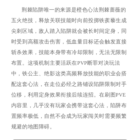
荆棘陷阱唯一的来源是橙色心法荆棘蔷薇的
五火绝技，释放关联技能时向前投掷铁蒺藜生成
尖刺区域，敌人踏入陷阱就会被长时间定身，同
时受到高额攻击伤害，低血量目标还会触发直接
斩杀效果，技能本身带有冷却限制，无法无限制
布置。这项机制主要活跃在PVP断罪对决玩法
中，铁公主、绝影这类高频释放技能的职业会搭
配这套心法，在走位必经之路铺设陷阱限制对手
位移，利用定身效果衔接后续连招。在刷图PVE
内容里，几乎没有玩家会携带这套心法，陷阱布
置频率极低，自然不会成为玩家闯关时需要频繁
规避的地图障碍。