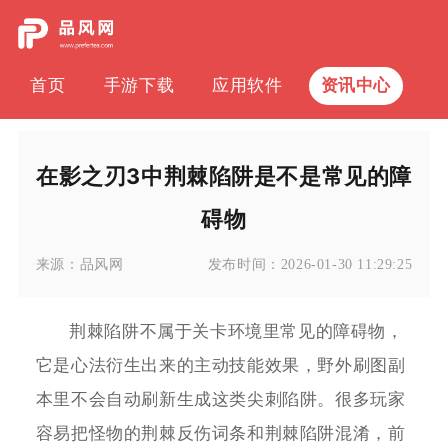
首页
手游下载
应用软件
资讯中心
在影之刃3中荆棘陷阱是不是常见的障
碍物
来源：
品风网
发布时间：
2026-01-30 11:29:25
荆棘陷阱不属于关卡环境里常见的障碍物，
它是心法衍生出来的主动技能效果，野外刷图副
本里不会自动刷新生成这类尖刺陷阱。很多玩家
容易把怪物的荆棘反伤词条和荆棘陷阱混淆，前