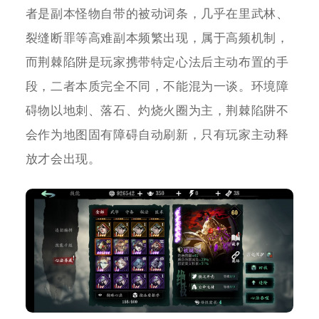
者是副本怪物自带的被动词条，几乎在里武林、
裂缝断罪等高难副本频繁出现，属于高频机制，
而荆棘陷阱是玩家携带特定心法后主动布置的手
段，二者本质完全不同，不能混为一谈。环境障
碍物以地刺、落石、灼烧火圈为主，荆棘陷阱不
会作为地图固有障碍自动刷新，只有玩家主动释
放才会出现。