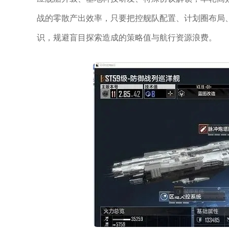
战的零散产出效率，只要把控舰队配置、计划圈布局
识，规避盲目探索造成的策略值与航行资源浪费。