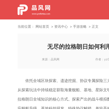
当前位置：
网站首页
资讯中心
手游攻略
正文
无尽的拉格朗日如何利
来源：
品风网
作者：
yz
依托全域区块探索、遗迹挖掘、协议专属探险三
从探索玩法中持续稳定获取海量舰船、基地、星际文
拉格朗日全域知识的核心方式。探索产出的战斗模拟
应舰船升级、基地科技研发、特殊协议解锁，单轮高