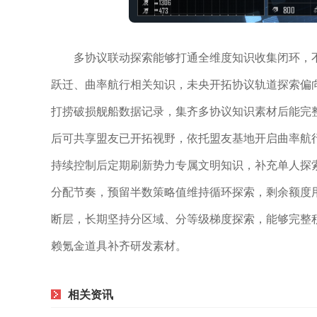
多协议联动探索能够打通全维度知识收集闭环，
跃迁、曲率航行相关知识，未央开拓协议轨道探索偏
打捞破损舰船数据记录，集齐多协议知识素材后能完
后可共享盟友已开拓视野，依托盟友基地开启曲率航
持续控制后定期刷新势力专属文明知识，补充单人探
分配节奏，预留半数策略值维持循环探索，剩余额度
断层，长期坚持分区域、分等级梯度探索，能够完整
赖氪金道具补齐研发素材。
相关资讯