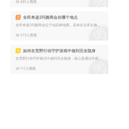
491人围观
全民奇迹2玛雅商会在哪个地点
2
全民奇迹2玛雅商会位于仙踪林地图，具体在仓库右侧区域，对应N...
372人围观
如何在荒野行动守护游戏中做到完全隐身
3
在荒野行动守护模式中做到完全隐身，核心是通过外观伪装、地形利...
111人围观