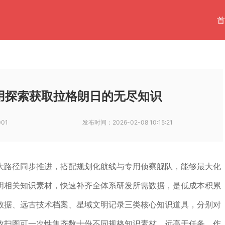
首
用探索获取拉格朗日的无尽知识
001
发布时间：
2026-02-08 10:15:21
大路径同步推进，搭配规划化航线与专用侦察舰队，能够最大化
明相关知识素材，快速补齐全体系研发所需数据，是低成本积累
数据、远古技术档案、星域文明记录三类核心知识道具，分别对
效扫图可一次性集齐数十份不同规格知识素材，远高于任务、作