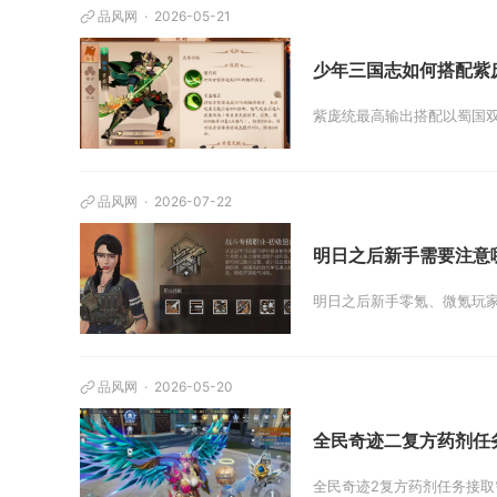
品风网
2026-05-21
少年三国志如何搭配紫
紫庞统最高输出搭配以蜀国双
品风网
2026-07-22
明日之后新手需要注意
明日之后新手零氪、微氪玩家
品风网
2026-05-20
全民奇迹二复方药剂任
全民奇迹2复方药剂任务接取