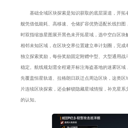
基础全域区块探索是知识获取的底层渠道，开拓者
舰凭借低能耗、高移速、仓储扩容优势适配长线扫图
时双指缩放星图展开黑色未开拓星域，选中空白区块
相邻未知区域，在区块交界位置建立单计划圈，完成
独立探索奖励，每份奖励固定附赠中型、大型通用战
稳定。航线规划需全程避开标注海盗基地的迷雾区域
先覆盖恒星轨道、拉格朗日跃迁点周边区块，这类区
片连续区块探索，还会解锁隐藏星域情报，补充星系
的认知。