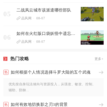
二战风云城市该派遣哪些部队
05
品风网
08-07
如何在火红版口袋妖怪中遗忘技能
06
品风网
08-07
热门攻略
更多+
如何根据个人情况选择斗罗大陆的五个武魂
优先按自身玩法倾向与资源投入，从强攻、敏攻、控制、
辅助、防御...
如何有效地切换影之刃3的背景