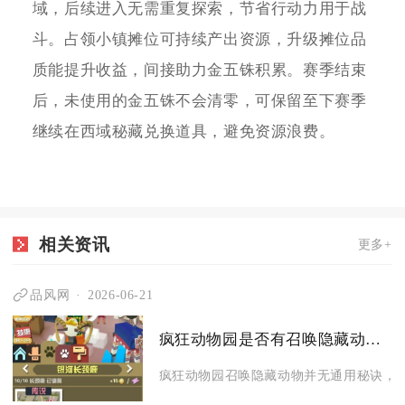
域，后续进入无需重复探索，节省行动力用于战
斗。占领小镇摊位可持续产出资源，升级摊位品
质能提升收益，间接助力金五铢积累。赛季结束
后，未使用的金五铢不会清零，可保留至下赛季
继续在西域秘藏兑换道具，避免资源浪费。
相关资讯
更多+
品风网
2026-06-21
疯狂动物园是否有召唤隐藏动物的秘诀
疯狂动物园召唤隐藏动物并无通用秘诀，核