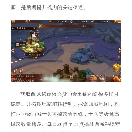
源，是后期提升战力的关键渠道。
获取西域秘藏核心货币金五铢的途径多样且
稳定。开拓期玩家消耗行动力探索西域地图，攻
打1-10级西域士兵可掉落金五铢，士兵等级越高
掉落数量越多。每日20点至21点挑战西域秘境守