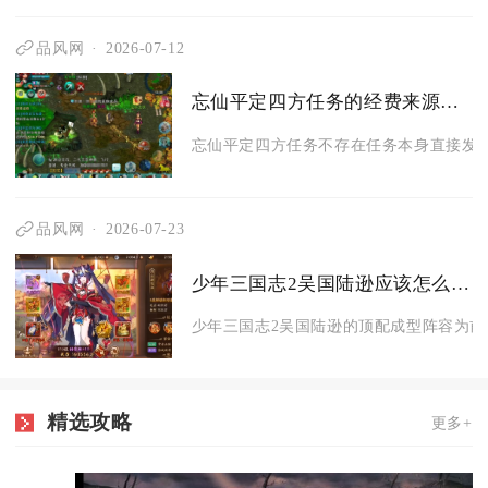
品风网
2026-07-12
忘仙平定四方任务的经费来源是什么
忘仙平定四方任务不存在任务本身直接发放
品风网
2026-07-23
少年三国志2吴国陆逊应该怎么组阵容
少年三国志2吴国陆逊的顶配成型阵容为前排
精选攻略
更多+