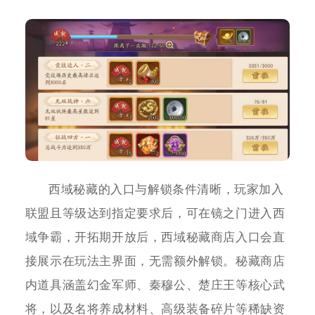
西域秘藏的入口与解锁条件清晰，玩家加入
联盟且等级达到指定要求后，可在镜之门进入西
域争霸，开拓期开放后，西域秘藏商店入口会直
接展示在玩法主界面，无需额外解锁。秘藏商店
内道具涵盖幻金军师、秦穆公、楚庄王等核心武
将，以及名将养成材料、高级装备碎片等稀缺资