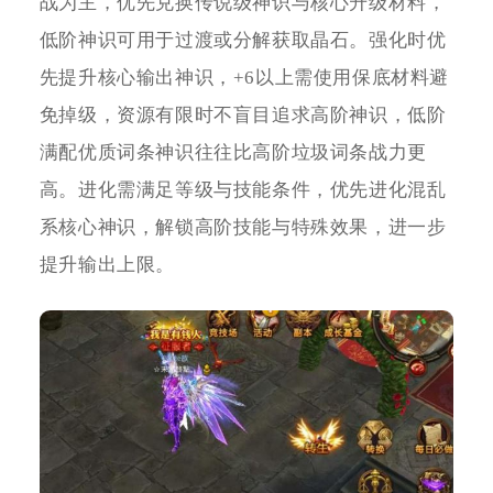
战为主，优先兑换传说级神识与核心升级材料，
低阶神识可用于过渡或分解获取晶石。强化时优
先提升核心输出神识，+6以上需使用保底材料避
免掉级，资源有限时不盲目追求高阶神识，低阶
满配优质词条神识往往比高阶垃圾词条战力更
高。进化需满足等级与技能条件，优先进化混乱
系核心神识，解锁高阶技能与特殊效果，进一步
提升输出上限。