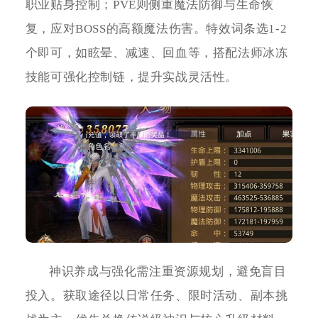
职业贴身控制；PVE则侧重魔法防御与生命恢
复，应对BOSS的高额魔法伤害。特效词条选1-2
个即可，如眩晕、减速、回血等，搭配法师冰冻
技能可强化控制链，提升实战灵活性。
神识养成与强化需注重资源规划，避免盲目
投入。获取途径以日常任务、限时活动、副本挑