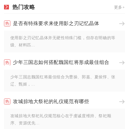
热门攻略
更多+
是否有特殊要求来使用影之刃记忆晶体
使用影之刃记忆晶体并无硬性特殊门槛，但存在明确的等
级、材料匹...
少年三国志如何搭配魏国红将形成最佳组合
少年三国志魏国红将最佳组合为曹操、郭嘉、夏侯惇、张
辽、甄姬，...
攻城掠地大祭祀的礼仪规范有哪些
攻城掠地大祭祀礼仪规范核心在于虔诚度维持、祭祀顺
序、资源优先...