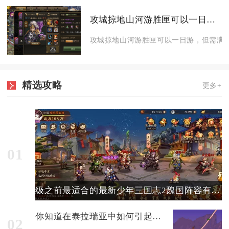
攻城掠地山河游胜匣可以一日游吗
攻城掠地山河游胜匣可以一日游，但需满足
精选攻略
更多+
01
级之前最适合的最新少年三国志2魏国阵容有哪些
你知道在泰拉瑞亚中如何引起树妖的兴趣吗
02