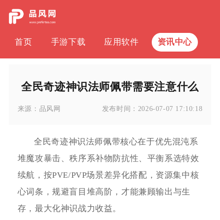
首页
手游下载
应用软件
资讯中心
全民奇迹神识法师佩带需要注意什么
来源：
品风网
发布时间：
2026-07-07 17:10:18
全民奇迹神识法师佩带核心在于优先混沌系
堆魔攻暴击、秩序系补物防抗性、平衡系选特效
续航，按PVE/PVP场景差异化搭配，资源集中核
心词条，规避盲目堆高阶，才能兼顾输出与生
存，最大化神识战力收益。