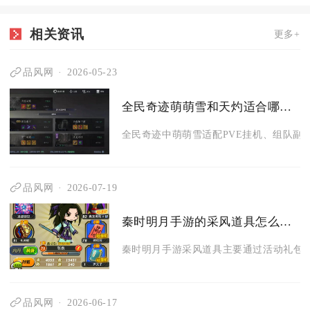
相关资讯
更多+
品风网
2026-05-23
全民奇迹萌萌雪和天灼适合哪种游戏玩法
全民奇迹中萌萌雪适配PVE挂机、组队副本与
品风网
2026-07-19
秦时明月手游的采风道具怎么获取啊
秦时明月手游采风道具主要通过活动礼包、
品风网
2026-06-17