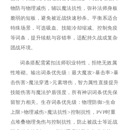
物防与物理减伤，辅以魔法抗性，弥补法师身板
脆弱的短板，避免被近战快速秒杀。平衡系适合
特殊场景，可选吸血、技能冷却缩减、控制免疫
等词条，提升续航与容错率，适配持久战或复杂
团战环境。
词条搭配需紧扣法师职业特性，拒绝无效属
性堆砌。输出词条优先级：最大魔攻>暴击率>暴
击伤害>魔法穿透>元素增伤，智力属性直接提升
技能伤害与魔法护盾强度，所有神识词条优先保
留智力相关。生存词条优先级：物理防御>生命
上限>物理减伤>魔法抗性>控制抗性，PVP时重
点堆叠物理免伤与控制抗性，防止被战士等近战