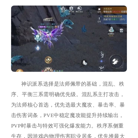
神识派系选择是法师佩带的基础，混乱、秩
序、平衡三系需明确优先级。混乱系主打攻击，
为法师核心首选，优先选最大魔攻、暴击率、暴
击伤害词条，PVE中稳定魔攻能提升持续输出，
PVP时暴击与特效可强化爆发能力。秩序系侧重
生存，因游戏内物理伤害职业居多，优先堆最大