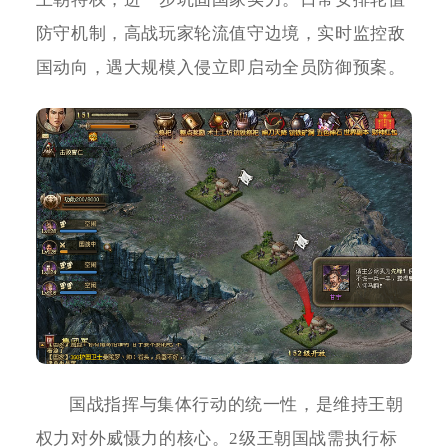
防守机制，高战玩家轮流值守边境，实时监控敌
国动向，遇大规模入侵立即启动全员防御预案。
国战指挥与集体行动的统一性，是维持王朝
权力对外威慑力的核心。2级王朝国战需执行标