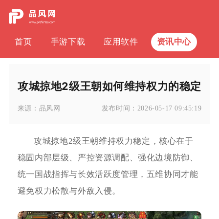
首页
手游下载
应用软件
资讯中心
攻城掠地2级王朝如何维持权力的稳定
来源：
品风网
发布时间：
2026-05-17 09:45:19
攻城掠地2级王朝维持权力稳定，核心在于
稳固内部层级、严控资源调配、强化边境防御、
统一国战指挥与长效活跃度管理，五维协同才能
避免权力松散与外敌入侵。