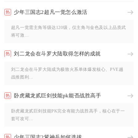
少年三国志2超凡一觉怎么激活
超凡一觉需主角等级达120级，仅主角与金色及以上品质武
将可激...
刘二龙会在斗罗大陆取得怎样的成就
刘二龙会在斗罗大陆成为极致火系单体爆发核心、PVE越
战推图利...
卧虎藏龙贰巨剑技能pk能否战胜高手
卧虎藏龙贰巨剑技能PK完全有能力战胜高手，核心在于一
套可攻可...
少年三国志2紫神兵如何选拔