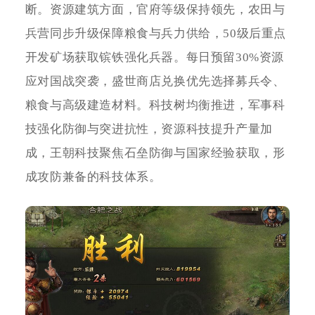
断。资源建筑方面，官府等级保持领先，农田与
兵营同步升级保障粮食与兵力供给，50级后重点
开发矿场获取镔铁强化兵器。每日预留30%资源
应对国战突袭，盛世商店兑换优先选择募兵令、
粮食与高级建造材料。科技树均衡推进，军事科
技强化防御与突进抗性，资源科技提升产量加
成，王朝科技聚焦石垒防御与国家经验获取，形
成攻防兼备的科技体系。