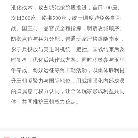
准化战术，攻占城池按阶段推进，首日200座、
次日300座、终期500座，统一调度避免各自为
战。国王与一品官员全程指挥，明确攻城顺序、
防御点位与兵力分配，普通玩家严格跟随指令，
影子兵投放与突进时机统一把控。国战结束后及
时复盘，优化后续作战方案。同时积极参与玉玺
争夺战、匈奴远征等跨王朝活动，以集体胜利提
升王朝凝聚力与国际地位，用战绩强化内部成员
的归属感与权力认同，让全体玩家形成利益共同
体，共同维护王朝权力稳定。