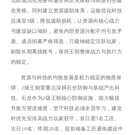
活跃成员优先获得盛世商店兑换权与高级石垒建
造资格。同时建立资源援助体系，运输优化科技
拉满至5级，降低援助损耗，让资源向核心战力
与建设缺口倾斜，避免内部资源分配不均引发矛
盾。成员招募严格筛选，只吸纳稳定活跃玩家，
剔除长期离线账号，保持王朝整体战力与执行力
的稳定。
资源与科技的均衡发展是权力稳定的物质保
障，2级王朝需重点深耕石垒防御与基础产出科
技。石垒作为2级王朝核心防御设施，能大幅提
升敌方突进难度，坚守科技必须全员学习，建造
时优先安排高战力玩家驻守，首日需5名工匠、
次日10名、终期20名，提前储备工匠避免建设中