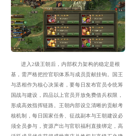
进入2级王朝后，内部权力架构的稳定是根
基，需严格把控官职体系与成员贡献挂钩。国王
与丞相作为核心决策者，要每日发布官员令统筹
国战与建设，四品以上官员开放免费借兵权限，
形成高效指挥链路。王朝内部设立清晰的贡献考
核机制，每日国家任务、征战副本与王朝建设必
须全员参与，资源产出与官职福利直接绑定，高