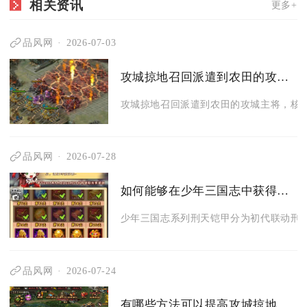
相关资讯
更多+
品风网
2026-07-03
攻城掠地召回派遣到农田的攻城主将有何方法
攻城掠地召回派遣到农田的攻城主将，核心
品风网
2026-07-28
如何能够在少年三国志中获得刑天铠甲
少年三国志系列刑天铠甲分为初代联动刑天
品风网
2026-07-24
有哪些方法可以提高攻城掠地武将技能洗炼的成功率