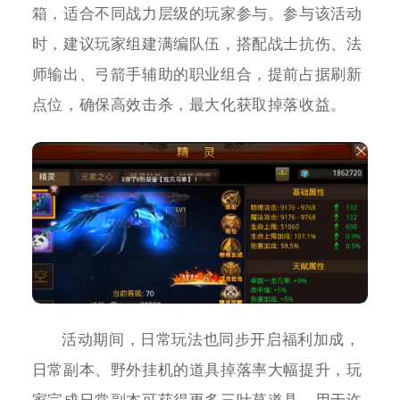
箱，适合不同战力层级的玩家参与。参与该活动
时，建议玩家组建满编队伍，搭配战士抗伤、法
师输出、弓箭手辅助的职业组合，提前占据刷新
点位，确保高效击杀，最大化获取掉落收益。
活动期间，日常玩法也同步开启福利加成，
日常副本、野外挂机的道具掉落率大幅提升，玩