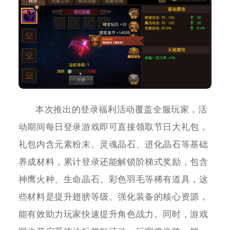
本次推出的登录福利活动覆盖全服玩家，活
动期间每日登录游戏即可直接领取节日大礼包，
礼包内含元素粉末、灵魂晶石、进化晶石等基础
养成材料，累计登录还能解锁阶梯式奖励，包含
神鹰火种、生命晶石、彩色羽毛等稀有道具，这
些材料是提升翅膀等级、强化装备的核心资源，
能有效助力玩家快速提升角色战力。同时，游戏