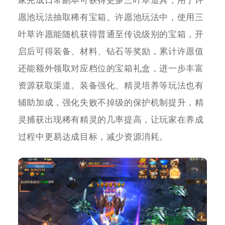
家完成日常副本可获得更多三叶草道具，用于许
愿池玩法抽取稀有宝箱。许愿池玩法中，使用三
叶草许愿能随机获得普通至传说级别的宝箱，开
启后可得装备、材料、钻石等奖励，累计许愿值
还能额外领取对应档位的宝箱礼盒，进一步丰富
资源获取渠道。装备强化、精灵培养等玩法也有
辅助加成，强化失败不掉级的保护机制提升，精
灵捕获出现稀有精灵的几率提高，让玩家在养成
过程中更易达成目标，减少资源消耗。