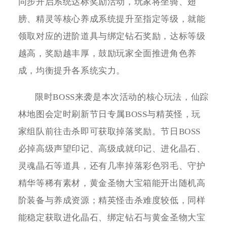
同步开启系统达标奖励活动，玩家将坐骑、翅
膀、精灵等核心养成系统提升至指定等级，就能
领取对应的进阶道具与绑定钻石奖励，达标等级
越高，奖励越丰厚，鼓励玩家全面推进角色养
成，均衡提升各系统实力。
限时BOSS来袭是本次活动的核心玩法，仙踪
林地图会定时刷新节日专属BOSS与精英怪，玩
家组队前往击杀即可获取掉落奖励。节日BOSS
必掉高级声望印记、高级成就印记、进化晶石、
灵魂晶石等道具，还有几率掉落彩色羽毛、守护
精华等稀有素材，黄金圣物大宝箱能开出随机高
阶装备与养成资源；精英怪击杀难度较低，同样
能稳定获取进化晶石、绑定钻石与黄金圣物大宝