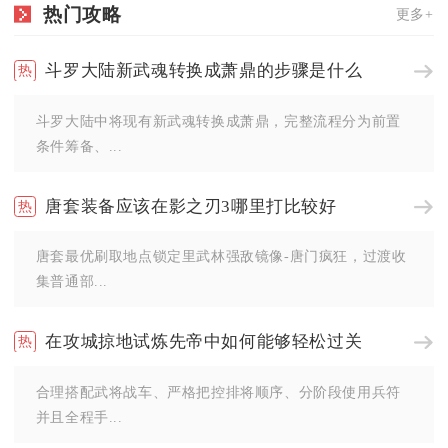
热门攻略
更多+
斗罗大陆新武魂转换成萧鼎的步骤是什么
斗罗大陆中将现有新武魂转换成萧鼎，完整流程分为前置
条件筹备、...
唐套装备应该在影之刃3哪里打比较好
唐套最优刷取地点锁定里武林强敌镜像-唐门疯狂，过渡收
集普通部...
在攻城掠地试炼先帝中如何能够轻松过关
合理搭配武将战车、严格把控排将顺序、分阶段使用兵符
并且全程手...