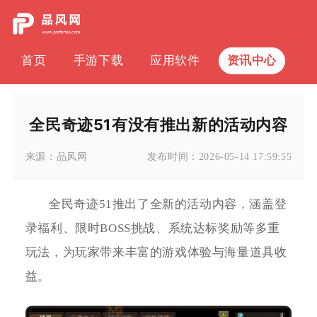
首页
手游下载
应用软件
资讯中心
全民奇迹51有没有推出新的活动内容
来源：
品风网
发布时间：
2026-05-14 17:59:55
全民奇迹51推出了全新的活动内容，涵盖登
录福利、限时BOSS挑战、系统达标奖励等多重
玩法，为玩家带来丰富的游戏体验与海量道具收
益。