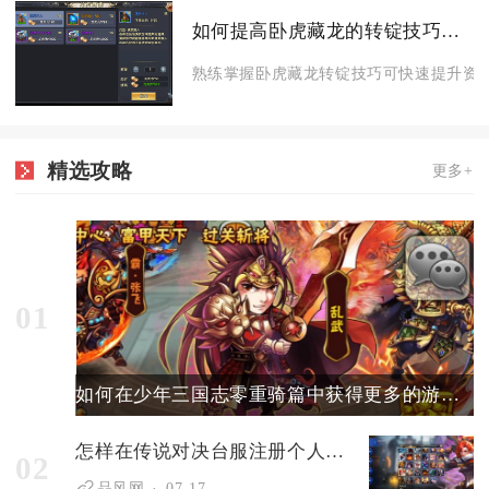
如何提高卧虎藏龙的转锭技巧水平
熟练掌握卧虎藏龙转锭技巧可快速提升资源
精选攻略
更多+
01
如何在少年三国志零重骑篇中获得更多的游戏货币
怎样在传说对决台服注册个人账号
02
品风网
07-17