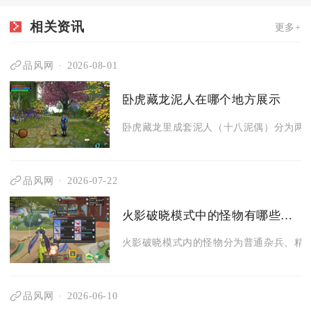
相关资讯
更多+
品风网
2026-08-01
卧虎藏龙泥人在哪个地方展示
卧虎藏龙里成套泥人（十八泥偶）分为两处
品风网
2026-07-22
火影破晓模式中的怪物有哪些特点
火影破晓模式内的怪物分为普通杂兵、精英忍
品风网
2026-06-10