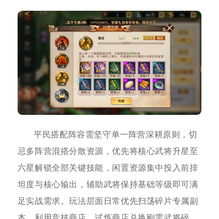
平民搭配阵容需坚守单一阵营深耕原则，切
忌多阵营混搭分散资源，优先将核心武将升星至
六星解锁全部关键技能，闲置资源集中投入前排
坦度与核心输出，辅助武将保持基础等级即可满
足实战需求。玩法层面日常优先扫荡碎片专属副
本，利用竞技商店、试炼商店兑换刚需武将碎