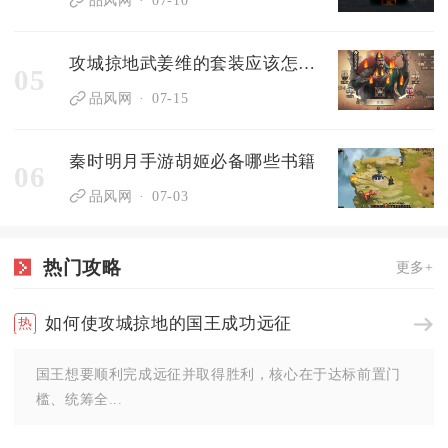
攻城掠地武姜维的套装应该怎么选
05
品风网
07-15
秦时明月手游胡姬必备哪些书籍
06
品风网
07-03
热门攻略
更多+
如何使攻城掠地的国王成功远征
国王想要顺利完成远征并取得胜利，核心在于达标前置门
槛、统筹全...