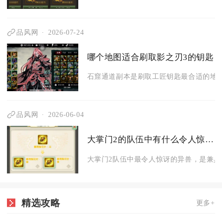
品风网
2026-07-24
哪个地图适合刷取影之刃3的钥匙
石窟通道副本是刷取工匠钥匙最合适的地图
品风网
2026-06-04
大掌门2的队伍中有什么令人惊讶的异兽
大掌门2队伍中最令人惊讶的异兽，是兼具破
精选攻略
更多+