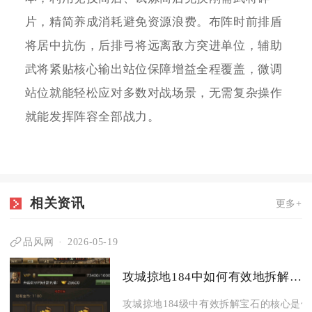
片，精简养成消耗避免资源浪费。布阵时前排盾
将居中抗伤，后排弓将远离敌方突进单位，辅助
武将紧贴核心输出站位保障增益全程覆盖，微调
站位就能轻松应对多数对战场景，无需复杂操作
就能发挥阵容全部战力。
相关资讯
更多+
品风网
2026-05-19
攻城掠地184中如何有效地拆解宝石
攻城掠地184级中有效拆解宝石的核心是依