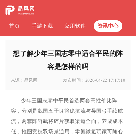
首页
手游下载
应用软件
资讯中心
想了解少年三国志零中适合平民的阵
容是怎样的吗
来源：
品风网
发布时间：
2026-04-22 17:17:10
少年三国志零中平民首选两套高性价比阵
容，分别是魏国五子良将稳抗流与吴国弓手续航
流，两套阵容武将碎片获取渠道全面，养成成本
低，推图竞技双场景通用，零氪微氪玩家可随心