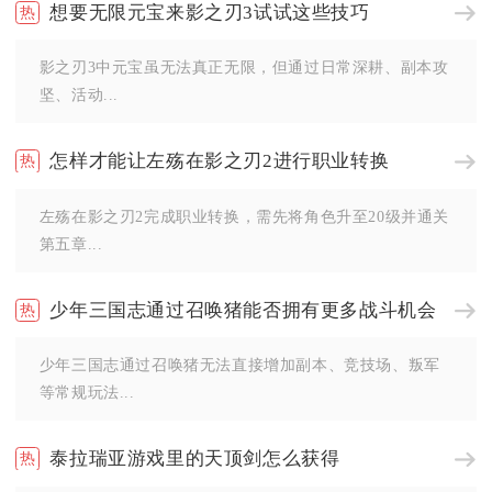
想要无限元宝来影之刃3试试这些技巧
影之刃3中元宝虽无法真正无限，但通过日常深耕、副本攻
坚、活动...
怎样才能让左殇在影之刃2进行职业转换
左殇在影之刃2完成职业转换，需先将角色升至20级并通关
第五章...
少年三国志通过召唤猪能否拥有更多战斗机会
少年三国志通过召唤猪无法直接增加副本、竞技场、叛军
等常规玩法...
泰拉瑞亚游戏里的天顶剑怎么获得