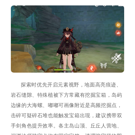
探索时优先开启元素视野，地面高亮痕迹、
岩石缝隙、特殊植被下方常藏有挖掘宝箱，岛屿
边缘的大海螺、嘟嘟可画像附近是高频挖掘点，
击碎可疑碎石堆也能触发宝箱出现，建议携带双
手剑角色提升效率。各主岛山顶、丘丘人营地、