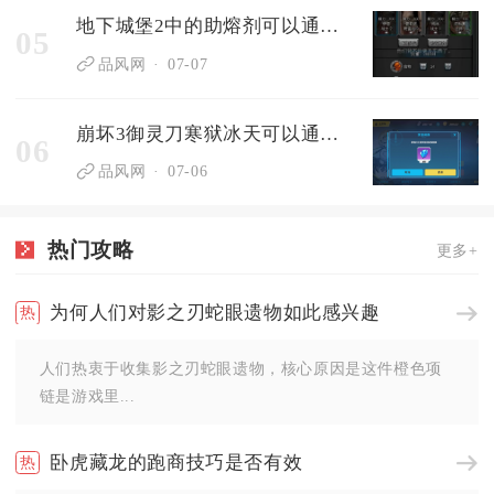
地下城堡2中的助熔剂可以通过哪些途径得到20份
05
品风网
07-07
崩坏3御灵刀寒狱冰天可以通过什么方式得到
06
品风网
07-06
热门攻略
更多+
为何人们对影之刃蛇眼遗物如此感兴趣
人们热衷于收集影之刃蛇眼遗物，核心原因是这件橙色项
链是游戏里...
卧虎藏龙的跑商技巧是否有效