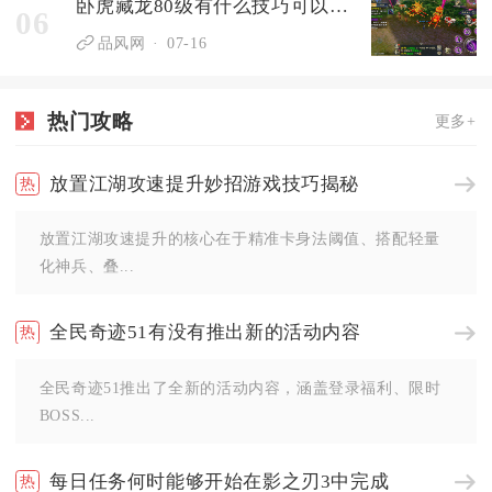
卧虎藏龙80级有什么技巧可以获取金装
06
品风网
07-16
热门攻略
更多+
放置江湖攻速提升妙招游戏技巧揭秘
放置江湖攻速提升的核心在于精准卡身法阈值、搭配轻量
化神兵、叠...
全民奇迹51有没有推出新的活动内容
全民奇迹51推出了全新的活动内容，涵盖登录福利、限时
BOSS...
每日任务何时能够开始在影之刃3中完成