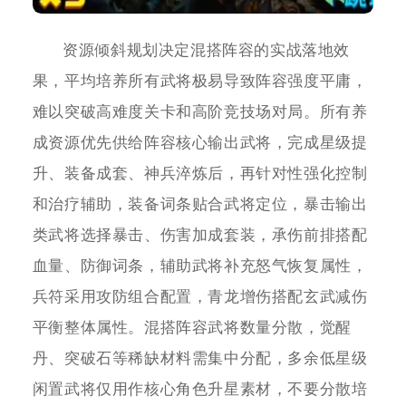
资源倾斜规划决定混搭阵容的实战落地效
果，平均培养所有武将极易导致阵容强度平庸，
难以突破高难度关卡和高阶竞技场对局。所有养
成资源优先供给阵容核心输出武将，完成星级提
升、装备成套、神兵淬炼后，再针对性强化控制
和治疗辅助，装备词条贴合武将定位，暴击输出
类武将选择暴击、伤害加成套装，承伤前排搭配
血量、防御词条，辅助武将补充怒气恢复属性，
兵符采用攻防组合配置，青龙增伤搭配玄武减伤
平衡整体属性。混搭阵容武将数量分散，觉醒
丹、突破石等稀缺材料需集中分配，多余低星级
闲置武将仅用作核心角色升星素材，不要分散培