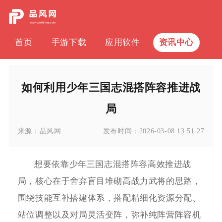
首页
手游下载
应用软件
资讯中心
如何利用少年三国志混搭阵容推进战
局
来源：
品风网
发布时间：
2026-03-08 13:51:27
想要依靠少年三国志混搭阵容高效推进战
局，核心在于舍弃盲目堆砌高战力武将的思路，
围绕技能互补搭建体系，搭配精细化资源分配、
站位调整以及对局灵活变阵，弥补纯阵营阵容机