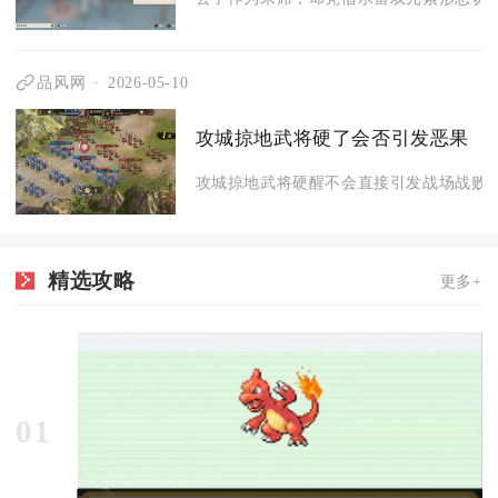
品风网
2026-05-10
攻城掠地武将硬了会否引发恶果
攻城掠地武将硬醒不会直接引发战场战败、
精选攻略
更多+
01