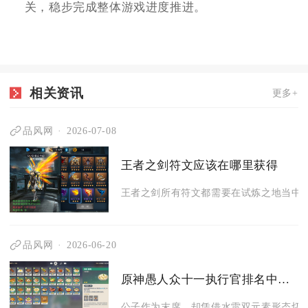
关，稳步完成整体游戏进度推进。
相关资讯
更多+
品风网
2026-07-08
王者之剑符文应该在哪里获得
王者之剑所有符文都需要在试炼之地当中获
品风网
2026-06-20
原神愚人众十一执行官排名中哪位角色有最好的元素应对能力
公子作为末席，却凭借水雷双元素形态切换