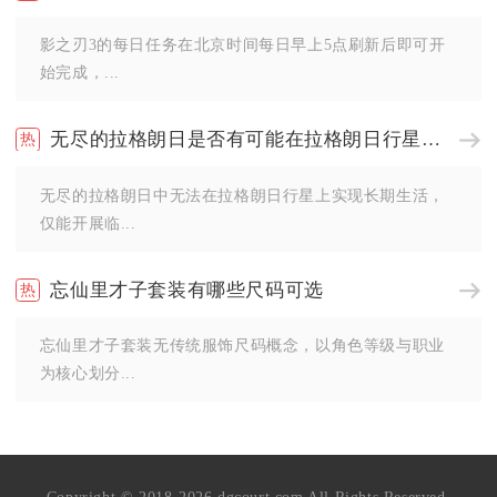
影之刃3的每日任务在北京时间每日早上5点刷新后即可开
始完成，...
无尽的拉格朗日是否有可能在拉格朗日行星上生活
无尽的拉格朗日中无法在拉格朗日行星上实现长期生活，
仅能开展临...
忘仙里才子套装有哪些尺码可选
忘仙里才子套装无传统服饰尺码概念，以角色等级与职业
为核心划分...
Copyright © 2018-2026 dgcourt.com All Rights Reserved.