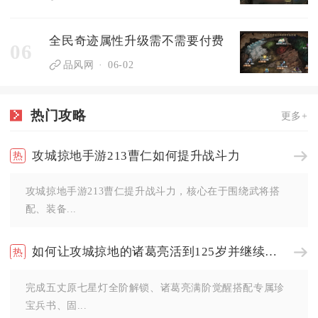
全民奇迹属性升级需不需要付费
06
品风网
06-02
热门攻略
更多+
攻城掠地手游213曹仁如何提升战斗力
攻城掠地手游213曹仁提升战斗力，核心在于围绕武将搭
配、装备...
如何让攻城掠地的诸葛亮活到125岁并继续征战
完成五丈原七星灯全阶解锁、诸葛亮满阶觉醒搭配专属珍
宝兵书、固...