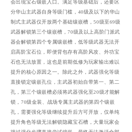
会出现宝石镶嵌入口。满足等级基础后，还要区
分华山主武器自身等级门槛，40级及以下的华山
制式主武器仅开放两个基础镶嵌槽，50级至69级
武器解锁第三个镶嵌槽，70级及以上高阶门派武
器会解锁第四个专属镶嵌槽，低等级武器无法开
启高阶宝石位，即便背包存有高阶风攻、外功宝
石也无法放置，这也是前期低修为玩家输出难以
提升的核心原因之一。除此之外，武器强化等级
直接锁定镶嵌孔位，主武器初始自带第一、第二
孔，第三个镶嵌槽必须将武器强化至20级才能解
锁，70级金装、战场专属主武器的第四个镶嵌
孔，需要强化等级继续提升后方可开放，仅单纯
提升角色等级无法解锁隐藏宝石槽，大量玩家会