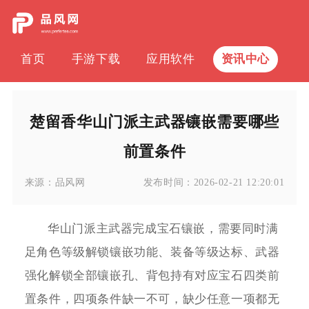
首页
手游下载
应用软件
资讯中心
楚留香华山门派主武器镶嵌需要哪些
前置条件
来源：
品风网
发布时间：
2026-02-21 12:20:01
华山门派主武器完成宝石镶嵌，需要同时满
足角色等级解锁镶嵌功能、装备等级达标、武器
强化解锁全部镶嵌孔、背包持有对应宝石四类前
置条件，四项条件缺一不可，缺少任意一项都无