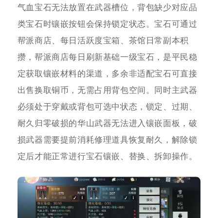
气血宝石无法放置在武器槽位，背包缺少对应品
类宝石时镶嵌按钮会保持锁定状态。宝石可通过
帮派商店、每日活跃度宝箱、茶馆日常副本积
攒，帮派商店每日刷新基础一级宝石，是平民稳
定获取镶嵌材料的渠道，多余非适配宝石可直接
出售换取铜币，无需占用背包空间。同时主武器
必须处于穿戴或背包可选中状态，锁定、过期、
耐久归零破损的华山武器无法进入镶嵌面板，破
损武器需要提前消耗修理道具恢复耐久，解除锁
定后才能正常进行宝石镶嵌、替换、拆卸操作。