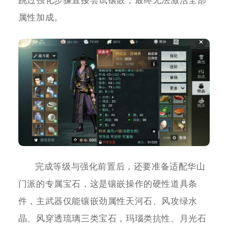
跳过强化步骤直接尝试镶嵌，最终无法激活全部
属性加成。
完成等级与强化前置后，还要准备适配华山
门派的专属宝石，这是镶嵌操作的硬性道具条
件，主武器仅能镶嵌劲属性天河石、风攻绿水
晶、风穿透琉璃三类宝石，玛瑙类抗性、月光石