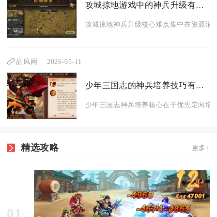
攻城掠地游戏中的神兵升级有哪些难点
攻城掠地神兵升级核心难点集中在资源消耗
品风网
2026-05-11
少年三国志的神兵培养技巧有哪些
少年三国志神兵培养核心在于优先定向培养
精选攻略
更多+
01