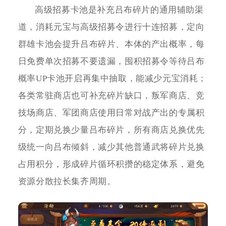
高级招募卡池是补充吕布碎片的通用辅助渠
道，消耗元宝与高级招募令进行十连招募，定向
群雄卡池会提升吕布碎片、本体的产出概率，每
日免费单次招募不要遗漏，囤积招募令等待吕布
概率UP卡池开启再集中抽取，能减少元宝消耗；
各类常驻商店也可补充碎片缺口，叛军商店、竞
技场商店、军团商店使用日常对战产出的专属积
分，定期兑换少量吕布碎片，所有商店兑换优先
级统一向吕布倾斜，减少其他普通武将碎片兑换
占用积分，形成碎片循环积攒的稳定体系，避免
资源分散拉长集齐周期。