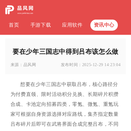
首页
手游下载
应用软件
资讯中心
要在少年三国志中得到吕布该怎么做
来源：
品风网
发布时间：
2025-12-29 14:23:04
想要在少年三国志中获取吕布，核心路径分
为付费直领、限时活动积分兑换、长期碎片积攒
合成、卡池定向招募四类，零氪、微氪、重氪玩
家可根据自身资源选择对应路线，集齐指定数量
吕布碎片后即可在武将界面合成完整吕布，不同