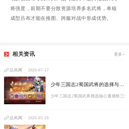
将强度，前期不要分散资源培养多名武将，单核
成型吕布才能在推图、跨服对战中形成优势。
相关资讯
更多+
品风网
2026-07-17
少年三国志2蜀国武将的选择与阵容站位有哪些要点
少年三国志2蜀国武将挑选核心遵循铁三角绑
品风网
2026-05-26