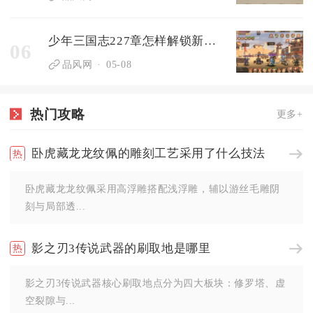
少年三国志227章怎样解锁新的游戏内容
06
品风网
05-08
热门攻略
更多+
卧虎藏龙龙纹佩的雕刻工艺采用了什么技法
卧虎藏龙龙纹佩采用高浮雕搭配浅浮雕，辅以游丝毛雕阴
刻与局部透...
影之刃3传说武器的刷取地是哪里
影之刃3传说武器核心刷取地点分为四大板块：修罗塔、虚
空裂隙与...