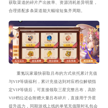
获取渠道的碎片产出效率、资源消耗差异明显，
合理搭配多条渠道能大幅缩短集齐周期。
重氪玩家最快获取吕布的方式依托累计充值
与VIP等级福利，累计充值达到对应档位解锁指
定VIP等级后，可直接领取三星完整吕布，高阶
VIP档位还会附赠大量吕布碎片，直接用于升星
提升战力，同期游戏上线的单笔充值限时礼包会