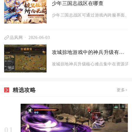
少年三国志战区在哪查
少年三国志战区可通过游戏内跨服界面、官
品风网
2026-06-03
攻城掠地游戏中的神兵升级有哪些难点
攻城掠地神兵升级核心难点集中在资源消耗
精选攻略
更多+
01