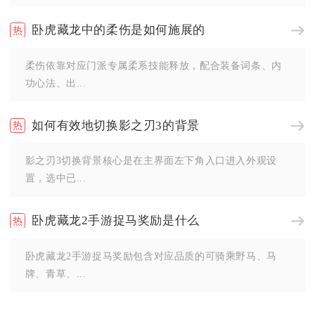
卧虎藏龙中的柔伤是如何施展的
柔伤依靠对应门派专属柔系技能释放，配合装备词条、内
功心法、出...
如何有效地切换影之刃3的背景
影之刃3切换背景核心是在主界面左下角入口进入外观设
置，选中已...
卧虎藏龙2手游捉马奖励是什么
卧虎藏龙2手游捉马奖励包含对应品质的可骑乘野马、马
牌、青草、...