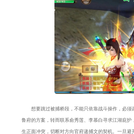
想要跳过被捕桥段，不能只依靠战斗操作，必须
鲁府的方案，转而联系俞秀莲、李慕白寻求江湖庇护
生正面冲突，切断对方向官府递捕文的契机。一旦避