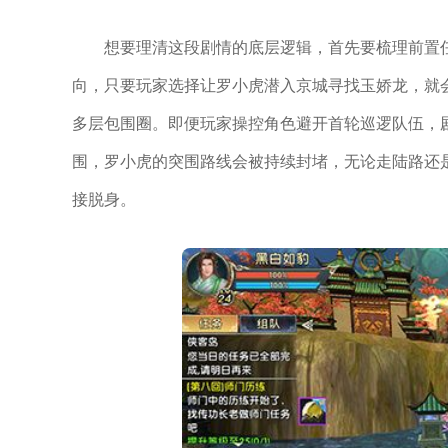
想要理清这段剧情的底层逻辑，首先要梳理前置
向，只要玩家选择让罗小虎潜入京城寻找玉娇龙，就
多层包围圈。即便玩家操控角色避开首轮巡逻队伍，
围，罗小虎的突围路线会被持续封堵，无论走陆路还
接脱身。