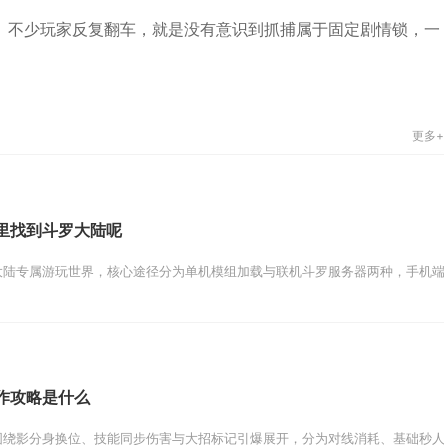
。不少玩家反复翻车，就是没有意识到抓捕属于固定剧情锁，一
更多+
里找到斗罗大陆呢
陆专属游玩世界，核心途径分为单机模组加载与联机斗罗服务器两种，手机端玩
作攻略是什么
绕影分身换位、技能同步伤害与大招标记引爆展开，分为对线消耗、基础秒人、