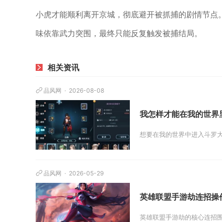
小虎才能顺利离开京城，彻底避开被抓捕的剧情节点
味依靠武力突围，最终只能反复触发被捕结局。
相关资讯
品风网
2026-08-08
我怎样才能在我的世界
想要在我的世界中进入斗罗大
品风网
2026-05-29
英雄联盟手游劫连招操
英雄联盟手游劫的核心连招围