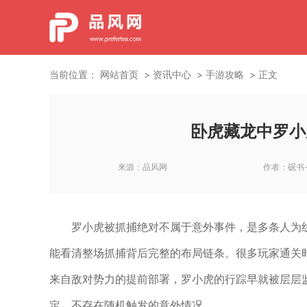
当前位置：
网站首页
资讯中心
手游攻略
正文
卧虎藏龙中罗小
来源：
品风网
作者：
砚书
罗小虎被抓捕绝对不属于意外事件，是多条人为
能看清整场抓捕背后完整的布局链条。很多玩家通关
来自敌对势力的提前部署，罗小虎的行踪早就被层层
定，不存在随机触发的意外情况。