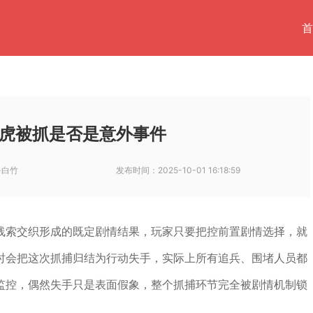
首
虎被抓是否是意外事件
-白竹
发布时间：
2025-10-01 16:18:59
线索交织形成的既定剧情结果，玩家只要把控前置剧情选择，就
时会把这次抓捕归结为行动失手，实际上所有追兵、围堵人员都
监控，偶然失手只是表面假象，整个抓捕环节完全被剧情机制锁