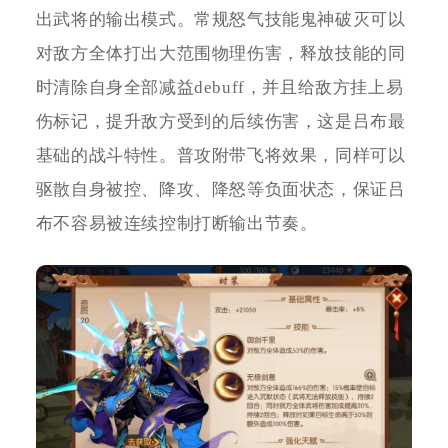
出武将的输出模式。常规怒气技能鬼神破灭可以
对敌方全体打出大范围物理伤害，释放技能的同
时清除自身全部减益debuff，并且给敌方挂上易
伤标记，提升敌方受到的后续伤害，这是吕布最
基础的战斗特性。普攻附带飞将效果，同样可以
驱散自身被控、降攻、降怒等负面状态，保证吕
布不容易被连续控制打断输出节奏。