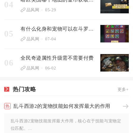
04
品风网
05-29
有什么化身和宠物可以在斗罗大陆斗神再临游戏中培养
05
品风网
07-04
全民奇迹属性升级需不需要付费
06
品风网
06-02
热门攻略
更多+
乱斗西游2的宠物技能如何发挥最大的作用
乱斗西游2宠物技能发挥最大作用，核心在于技能与宠物定
位匹配、...