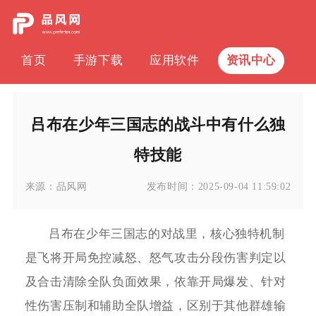
首页
手游下载
应用软件
资讯中心
吕布在少年三国志的战斗中有什么独
特技能
来源：
品风网
发布时间：
2025-09-04 11:59:02
吕布在少年三国志的对战里，核心独特机制
是飞将开局免控减怒、怒气攻击分段伤害判定以
及合击清除全队负面效果，依靠开局爆发、针对
性伤害压制和辅助全队增益，区别于其他群雄输