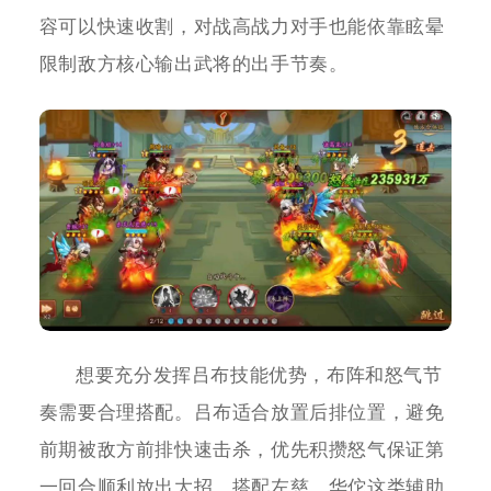
容可以快速收割，对战高战力对手也能依靠眩晕
限制敌方核心输出武将的出手节奏。
想要充分发挥吕布技能优势，布阵和怒气节
奏需要合理搭配。吕布适合放置后排位置，避免
前期被敌方前排快速击杀，优先积攒怒气保证第
一回合顺利放出大招。搭配左慈、华佗这类辅助