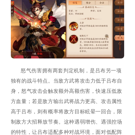
怒气伤害拥有两套判定机制，是吕布另一项
独有的战斗特点。当敌方武将攻击力低于吕布自
身，怒气攻击会触发额外高额伤害，快速压低敌
方血量；若是敌方输出武将战力更高、攻击属性
高于吕布，则有概率将敌方目标眩晕一回合，限
制敌方大招释放节奏。这种遇弱增伤、遇强控场
的特性，让吕布适配多种对战环境，面对低配阵