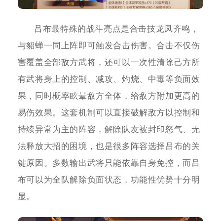
吕布最特殊的战斗亮点是合击技龙凤齐鸣，
与貂蝉一同上阵即可触发合击伤害。合击不仅伤
害覆盖全部敌方武将，还可以一次性清除己方所
有武将身上的控制、减攻、灼烧、中毒等负面效
果，同时概率眩晕敌方全体，给敌方附加更高的
易伤效果。这套机制可以直接破解敌方以控制和
持续异常为主的阵容，解除队友被封印怒气、无
法释放大招的困境，也是很多阵容选择吕布的关
键原因。多数输出武将只能依靠自身免控，而吕
布可以为全队解除负面状态，功能性优势十分明
显。