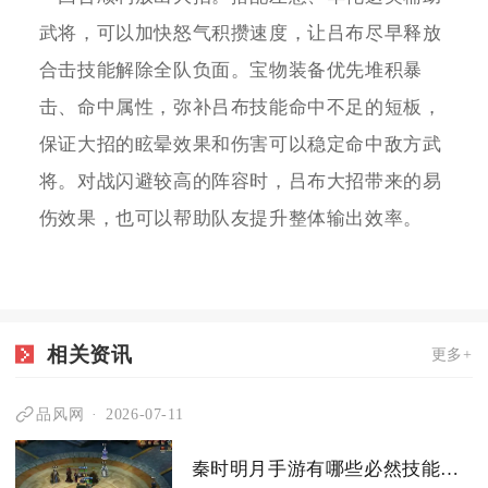
武将，可以加快怒气积攒速度，让吕布尽早释放
合击技能解除全队负面。宝物装备优先堆积暴
击、命中属性，弥补吕布技能命中不足的短板，
保证大招的眩晕效果和伤害可以稳定命中敌方武
将。对战闪避较高的阵容时，吕布大招带来的易
伤效果，也可以帮助队友提升整体输出效率。
相关资讯
更多+
品风网
2026-07-11
秦时明月手游有哪些必然技能需要掌握