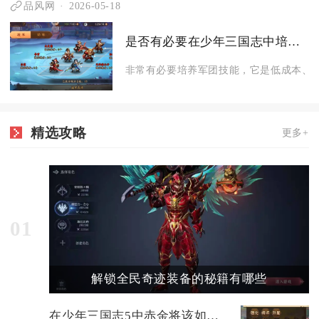
品风网
2026-05-18
是否有必要在少年三国志中培养军团技能
非常有必要培养军团技能，它是低成本、高
精选攻略
更多+
01
解锁全民奇迹装备的秘籍有哪些
在少年三国志5中赤金将该如何抉择