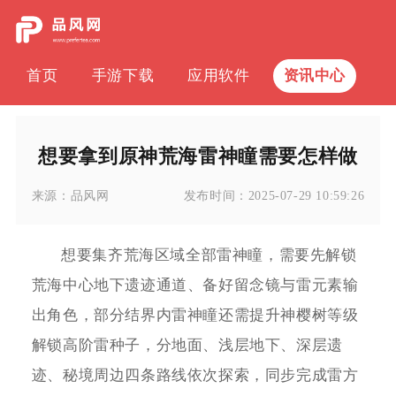
首页
手游下载
应用软件
资讯中心
想要拿到原神荒海雷神瞳需要怎样做
来源：
品风网
发布时间：
2025-07-29 10:59:26
想要集齐荒海区域全部雷神瞳，需要先解锁
荒海中心地下遗迹通道、备好留念镜与雷元素输
出角色，部分结界内雷神瞳还需提升神樱树等级
解锁高阶雷种子，分地面、浅层地下、深层遗
迹、秘境周边四条路线依次探索，同步完成雷方