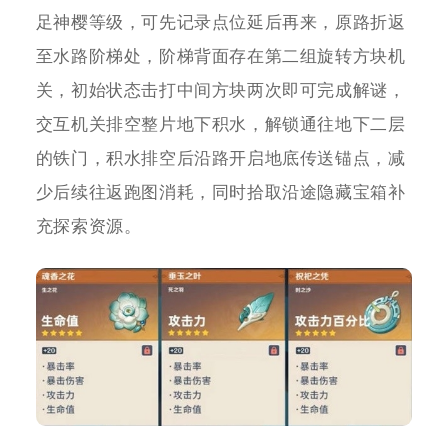
足神樱等级，可先记录点位延后再来，原路折返
至水路阶梯处，阶梯背面存在第二组旋转方块机
关，初始状态击打中间方块两次即可完成解谜，
交互机关排空整片地下积水，解锁通往地下二层
的铁门，积水排空后沿路开启地底传送锚点，减
少后续往返跑图消耗，同时拾取沿途隐藏宝箱补
充探索资源。