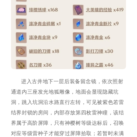
进入古井地下一层后装备留念镜，依次照射
通道内三座发光地狐雕像，地面会显现隐藏坑
洞，跳入坑洞沿水路直行左转，可见被紫色若雷
结界封锁的房间，内部存放第四枚雷神瞳，该结
界属于高阶屏障，只有神樱树等级达标后，召唤
对应等级雷种子才能穿过屏障拾取；若暂时未满