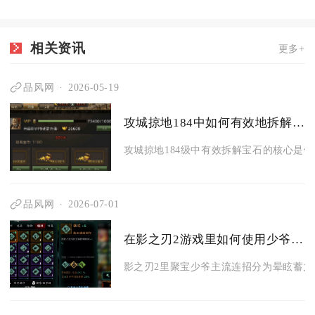
相关资讯
更多+
品风网
2026-05-19
攻城掠地184中如何有效地拆解宝石
攻城掠地184级中有效拆解宝石的核心是依
品风网
2026-07-01
在影之刃2游戏里如何使用少爷的连招招式
影之刃2里聚宝少爷主流连招分为晕眩蓄力爆