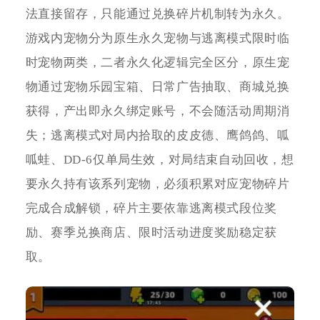
法直接留存，只能通过兑换碎片机制转为永久。
游戏内宠物分为原生永久宠物与逃离模式限时临
时宠物两类，二者永久化逻辑完全区分，原生宠
物通过宠物乐园宝箱、日常广告抽取、商城兑换
获得，产出即永久绑定账号，不会随活动周期消
失；逃离模式对局内拾取的皮皮德、鹰鸽鸽、呱
呱蛙、DD-6仅单局生效，对局结束自动回收，想
要永久持有该系列宠物，必须积累对应宠物碎片
完成合成解锁，碎片主要依靠逃离模式段位奖
励、赛季兑换商店、限时活动进度奖励稳定获
取。