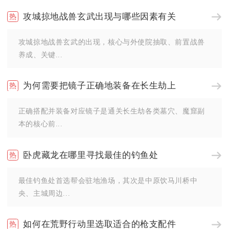
攻城掠地战兽玄武出现与哪些因素有关
攻城掠地战兽玄武的出现，核心与外使院抽取、前置战兽
养成、关键...
为何需要把镜子正确地装备在长生劫上
正确搭配并装备对应镜子是通关长生劫各类墓穴、魔窟副
本的核心前...
卧虎藏龙在哪里寻找最佳的钓鱼处
最佳钓鱼处首选帮会驻地渔场，其次是中原饮马川桥中
央、主城周边...
如何在荒野行动里选取适合的枪支配件