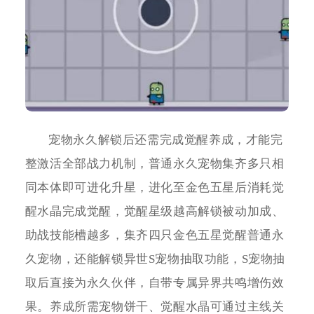
宠物永久解锁后还需完成觉醒养成，才能完
整激活全部战力机制，普通永久宠物集齐多只相
同本体即可进化升星，进化至金色五星后消耗觉
醒水晶完成觉醒，觉醒星级越高解锁被动加成、
助战技能槽越多，集齐四只金色五星觉醒普通永
久宠物，还能解锁异世S宠物抽取功能，S宠物抽
取后直接为永久伙伴，自带专属异界共鸣增伤效
果。养成所需宠物饼干、觉醒水晶可通过主线关