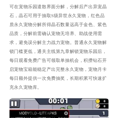
可在宠物乐园遣散界面分解，分解后产出异宠晶
石，晶石可用于抽取S级异世永久宠物，红色品
质永久宠物分解所得晶石数量远高于金色、紫色
品质，分解前需确认宠物无培养、助战使用需
求，避免误分解主力战力宠物。普通永久宠物解
锁门槛更低，通关主线第九章解锁宠物乐园后，
每日观看免费广告可领取单抽机会，积攒钻石开
启宠物宝箱能稳定产出完整永久宠物，宠物月卡
每日额外提供一次免费抽奖，长期积累可快速扩
充永久宠物库。