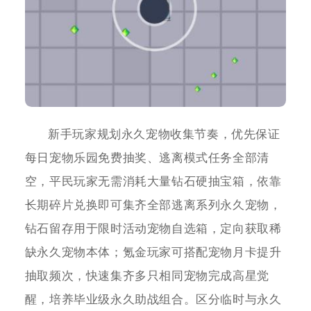
新手玩家规划永久宠物收集节奏，优先保证
每日宠物乐园免费抽奖、逃离模式任务全部清
空，平民玩家无需消耗大量钻石硬抽宝箱，依靠
长期碎片兑换即可集齐全部逃离系列永久宠物，
钻石留存用于限时活动宠物自选箱，定向获取稀
缺永久宠物本体；氪金玩家可搭配宠物月卡提升
抽取频次，快速集齐多只相同宠物完成高星觉
醒，培养毕业级永久助战组合。区分临时与永久