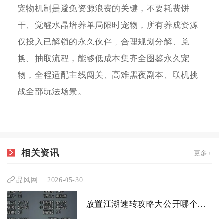
宠物机制是避免资源浪费的关键，不要耗费饼
干、觉醒水晶培养单局限时宠物，所有养成资源
仅投入已解锁的永久伙伴，合理规划分解、兑
换、抽取流程，能够低成本集齐全图鉴永久宠
物，全程适配主线闯关、高难黑夜副本、联机挑
战全部玩法场景。
相关资讯
更多+
品风网
2026-05-30
放置江湖速转攻略大公开哪个门派更胜一筹