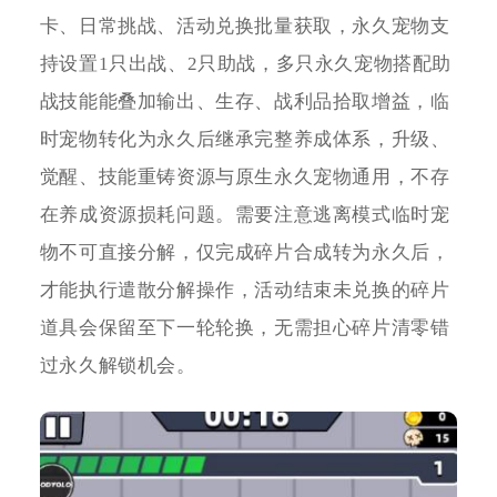
卡、日常挑战、活动兑换批量获取，永久宠物支
持设置1只出战、2只助战，多只永久宠物搭配助
战技能能叠加输出、生存、战利品拾取增益，临
时宠物转化为永久后继承完整养成体系，升级、
觉醒、技能重铸资源与原生永久宠物通用，不存
在养成资源损耗问题。需要注意逃离模式临时宠
物不可直接分解，仅完成碎片合成转为永久后，
才能执行遣散分解操作，活动结束未兑换的碎片
道具会保留至下一轮轮换，无需担心碎片清零错
过永久解锁机会。