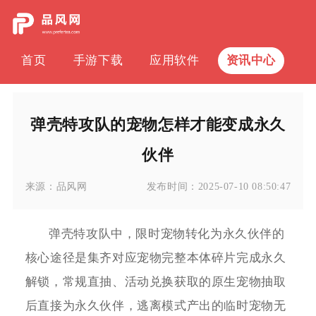
首页
手游下载
应用软件
资讯中心
弹壳特攻队的宠物怎样才能变成永久
伙伴
来源：
品风网
发布时间：
2025-07-10 08:50:47
弹壳特攻队中，限时宠物转化为永久伙伴的
核心途径是集齐对应宠物完整本体碎片完成永久
解锁，常规直抽、活动兑换获取的原生宠物抽取
后直接为永久伙伴，逃离模式产出的临时宠物无