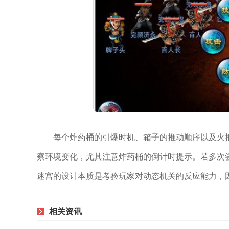
每个炸药桶的引爆时机、箱子的推动顺序以及火
察环境变化，尤其注意炸药桶的倒计时提示。若多次
迷宫的设计本质是考验玩家对动态机关的反应能力，
相关资讯