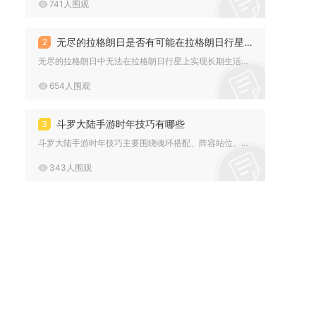
741人围观
无尽的拉格朗日是否有可能在拉格朗日行星上生活
2
无尽的拉格朗日中无法在拉格朗日行星上实现长期生活，仅能开展临...
654人围观
斗罗大陆手游时年技巧有哪些
3
斗罗大陆手游时年技巧主要围绕魂环搭配、阵容站位、幻境通关、P...
343人围观