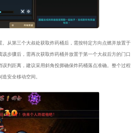
置。从第三个大叔处获取炸药桶后，需按特定方向点燃并放置于
成该步骤后，需再次获取炸药桶并放置于第一个大叔后方的门口
挡误判距离，建议采用斜角投掷确保炸药桶落点准确。整个过程
制造安全移动空间。