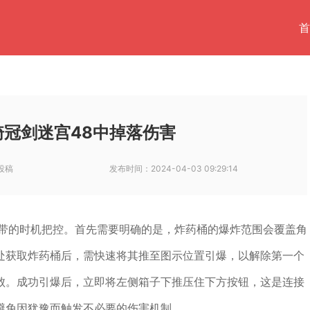
首
冠剑迷宫48中掉落伤害
投稿
发布时间：
2024-04-03 09:29:14
速带的时机把控。首先需要明确的是，炸药桶的爆炸范围会覆盖角
处获取炸药桶后，需快速将其推至图示位置引爆，以解除第一个
败。成功引爆后，立即将左侧箱子下推压住下方按钮，这是连接
避免因犹豫而触发不必要的伤害机制。