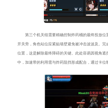
第三个机关组需要精确控制炸药桶的最终投放位
开关旁，角色站位应紧贴墙壁避免被冲击波波及。完
位置，这是解除最终障碍的关键。此处容易因视角遮
中，加速带的利用需与炸药阻挡形成配合，通过卡位