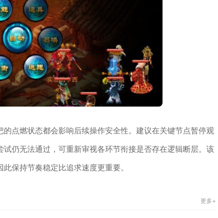
把的点燃状态都会影响后续操作安全性。建议在关键节点暂停观
尝试仍无法通过，可重新审视各环节衔接是否存在逻辑断层。该
因此保持节奏稳定比追求速度更重要。
更多+