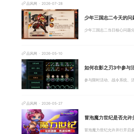
品风网
2026-07-28
少年三国志二今天的问
少年三国志二当日核心问题分
品风网
2026-05-10
如何在影之刃3中参与
参与限时活动、战令系统、活
品风网
2026-05-27
冒泡魔力世纪是否允许
冒泡魔力世纪允许并行开启多