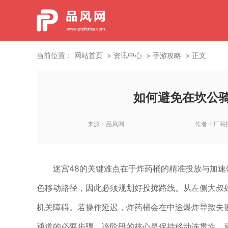
当前位置：
网站首页
资讯中心
手游攻略
正文
如何避免在坎公骑
来源：
品风网
作者：
厂商
迷宫48的关键难点在于炸药桶的精准投放与加
色移动路径，因此必须规划好投掷路线。从左侧大叔
机关障碍。若操作延迟，炸药桶会在中途爆炸导致失
通道的必要步骤。该阶段的核心是保持移动连贯性，