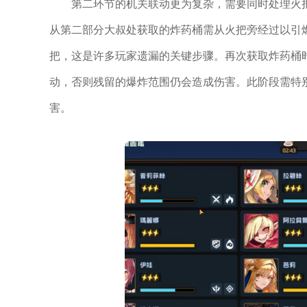
第二环节的机关联动更为复杂，需要同时处理火
从第二部分大叔处获取的炸药桶需从火把旁经过以引
把，这是许多玩家遗漏的关键步骤。再次获取炸药桶
动，否则残留的爆炸范围仍会造成伤害。此阶段需特
害。